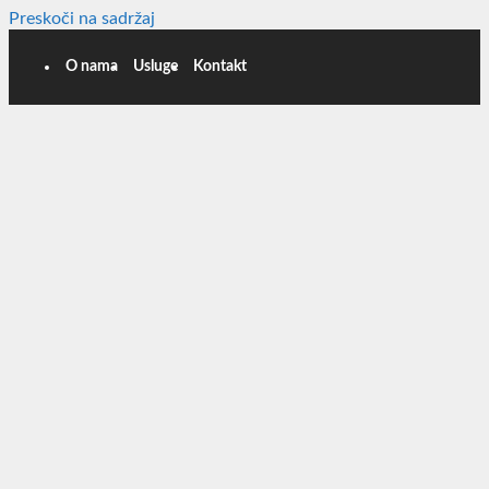
Preskoči na sadržaj
O nama
Usluge
Kontakt