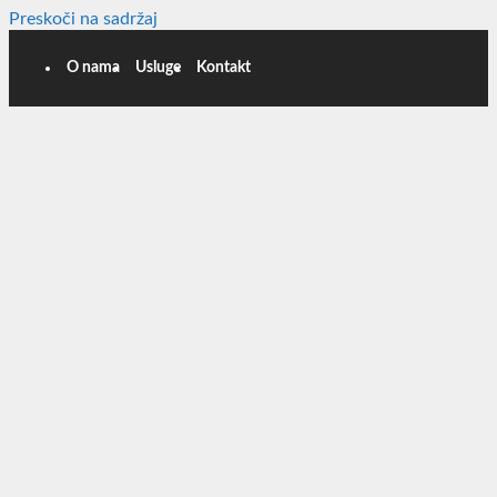
Preskoči na sadržaj
O nama
Usluge
Kontakt