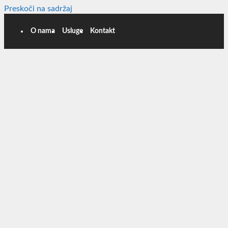
Preskoči na sadržaj
O nama
Usluge
Kontakt