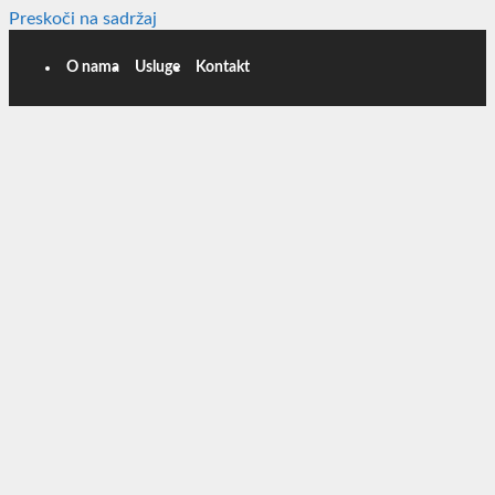
Preskoči na sadržaj
O nama
Usluge
Kontakt