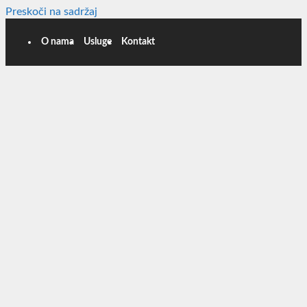
Preskoči na sadržaj
O nama
Usluge
Kontakt