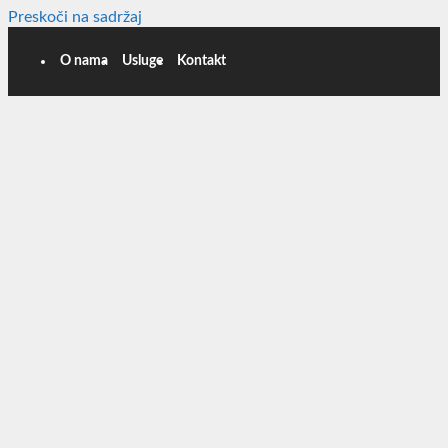
Preskoči na sadržaj
O nama
Usluge
Kontakt