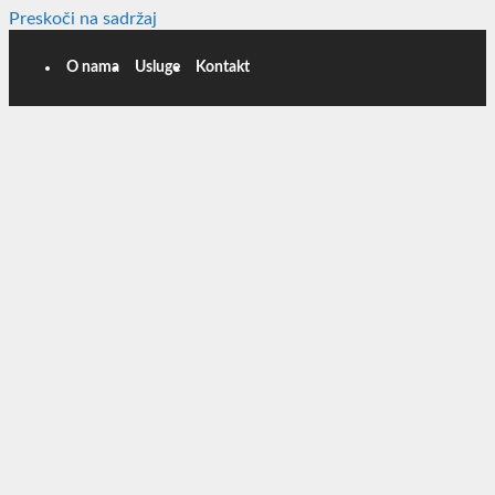
Preskoči na sadržaj
O nama
Usluge
Kontakt