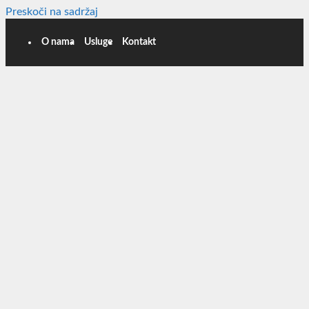
Preskoči na sadržaj
O nama
Usluge
Kontakt