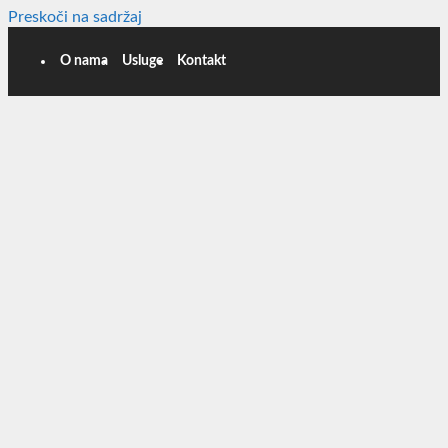
Preskoči na sadržaj
O nama
Usluge
Kontakt