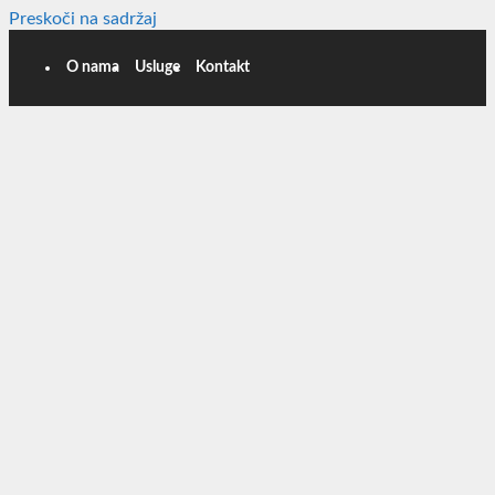
Preskoči na sadržaj
O nama
Usluge
Kontakt