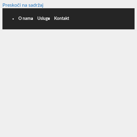
Preskoči na sadržaj
O nama
Usluge
Kontakt