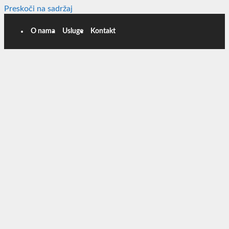
Preskoči na sadržaj
O nama
Usluge
Kontakt