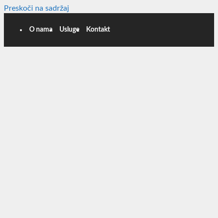
Preskoči na sadržaj
O nama
Usluge
Kontakt