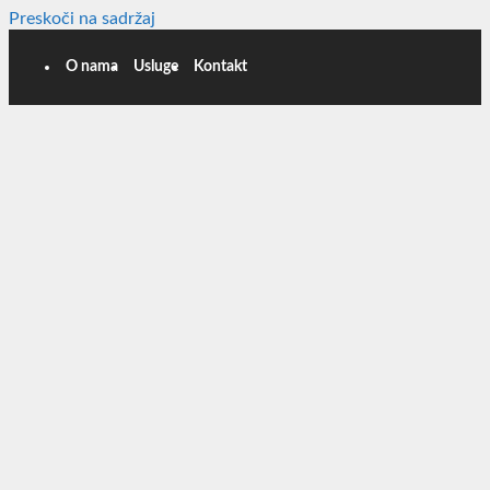
Preskoči na sadržaj
O nama
Usluge
Kontakt