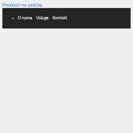
Preskoči na sadržaj
O nama
Usluge
Kontakt