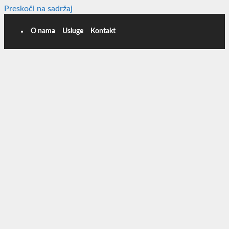
Preskoči na sadržaj
O nama
Usluge
Kontakt