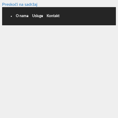
Preskoči na sadržaj
O nama
Usluge
Kontakt