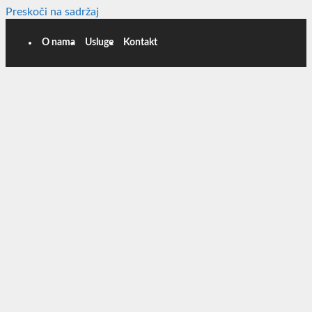
Preskoči na sadržaj
O nama
Usluge
Kontakt