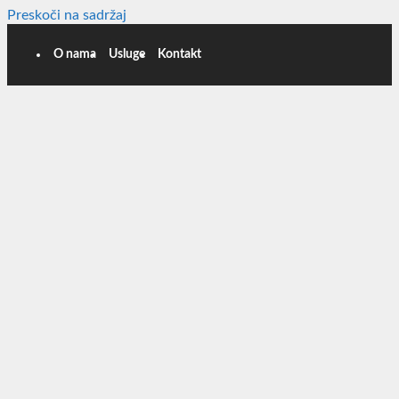
Preskoči na sadržaj
O nama
Usluge
Kontakt