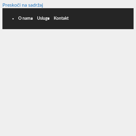
Preskoči na sadržaj
O nama
Usluge
Kontakt