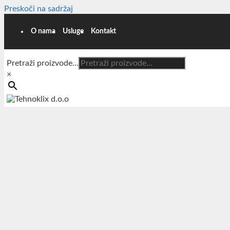
Preskoči na sadržaj
O nama
Usluge
Kontakt
Pretraži proizvode...
×