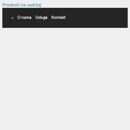
Preskoči na sadržaj
O nama
Usluge
Kontakt