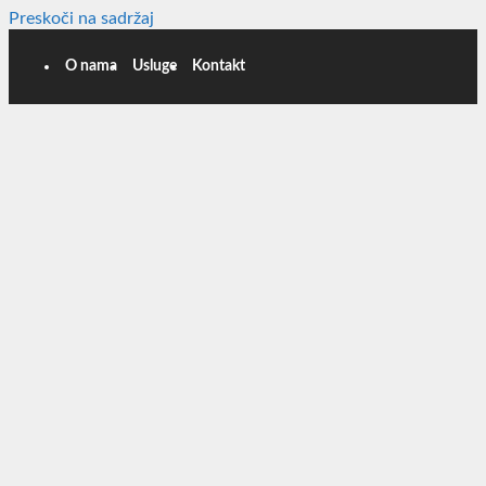
Preskoči na sadržaj
O nama
Usluge
Kontakt