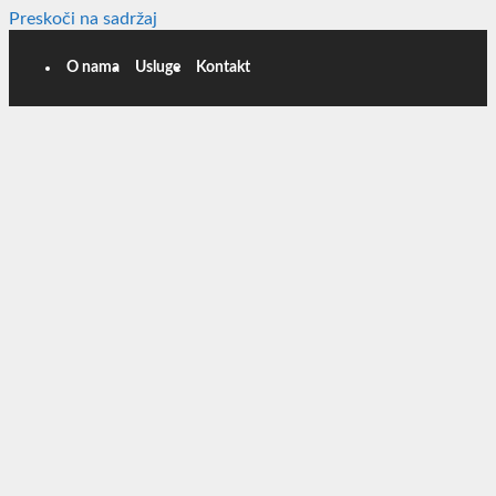
Preskoči na sadržaj
O nama
Usluge
Kontakt