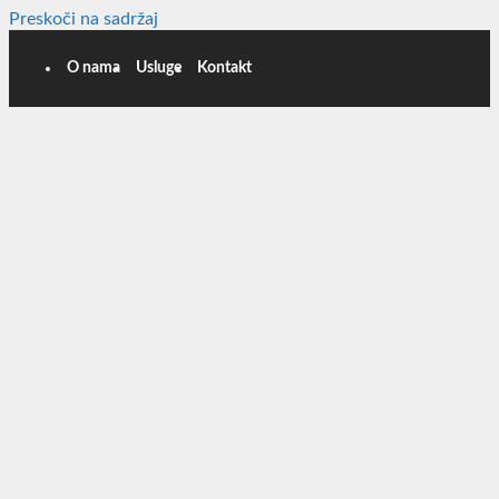
Preskoči na sadržaj
O nama
Usluge
Kontakt