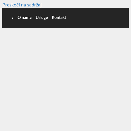
Preskoči na sadržaj
O nama
Usluge
Kontakt