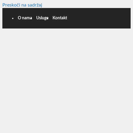
Preskoči na sadržaj
O nama
Usluge
Kontakt