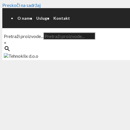
Preskoči na sadržaj
O nama
Usluge
Kontakt
Pretraži proizvode...
×