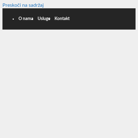
Preskoči na sadržaj
O nama
Usluge
Kontakt