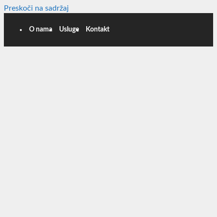
Preskoči na sadržaj
O nama
Usluge
Kontakt