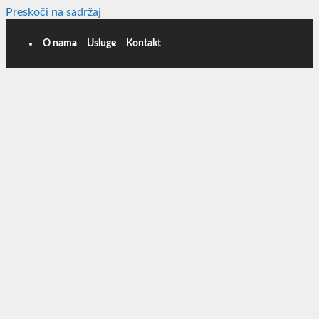
Preskoči na sadržaj
O nama
Usluge
Kontakt