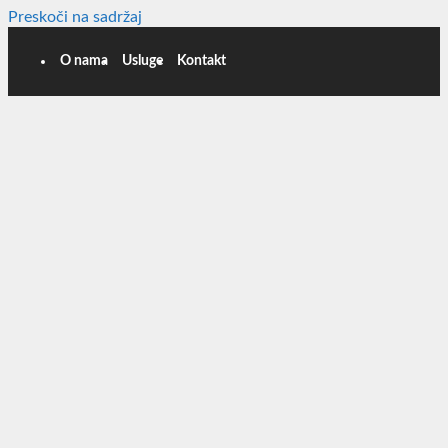
Preskoči na sadržaj
O nama
Usluge
Kontakt