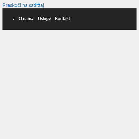
Preskoči na sadržaj
O nama
Usluge
Kontakt