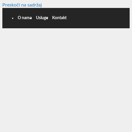
Preskoči na sadržaj
O nama
Usluge
Kontakt