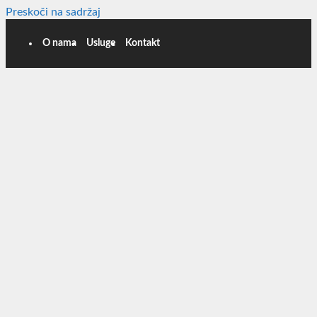
Preskoči na sadržaj
O nama
Usluge
Kontakt