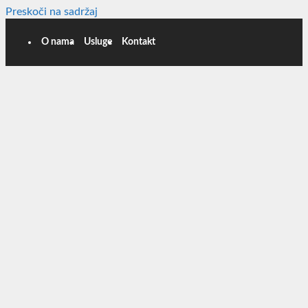
Preskoči na sadržaj
O nama
Usluge
Kontakt