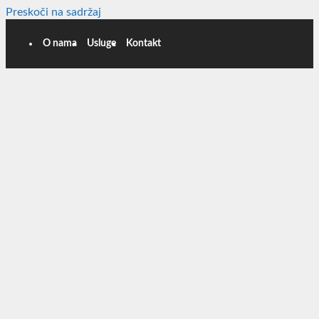
Preskoči na sadržaj
O nama
Usluge
Kontakt