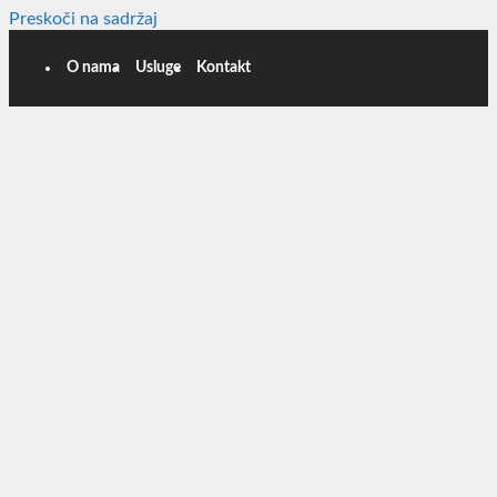
Preskoči na sadržaj
O nama
Usluge
Kontakt