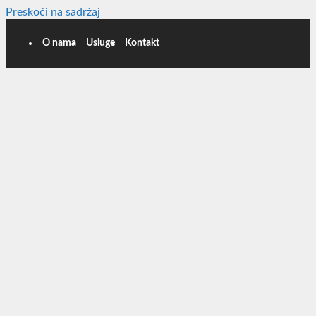
Preskoči na sadržaj
O nama
Usluge
Kontakt