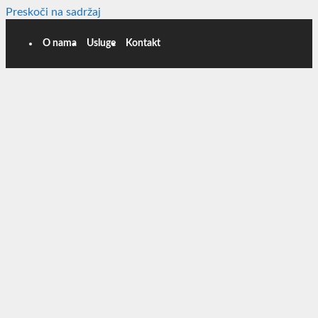
Preskoči na sadržaj
O nama
Usluge
Kontakt