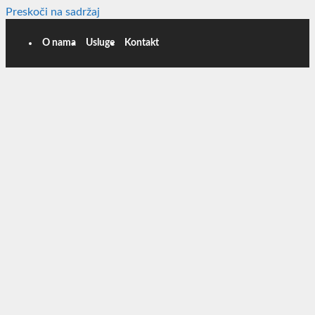
Preskoči na sadržaj
O nama
Usluge
Kontakt