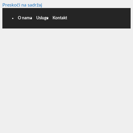
Preskoči na sadržaj
O nama
Usluge
Kontakt