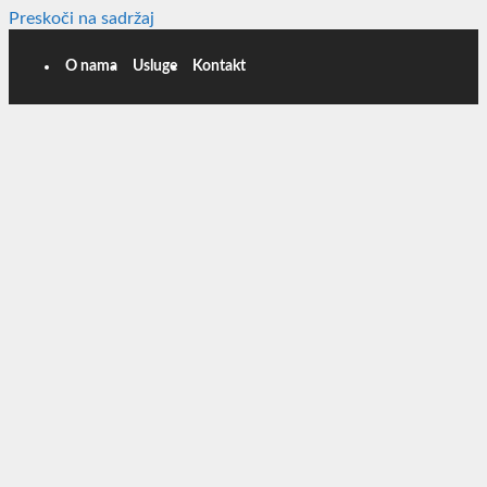
Preskoči na sadržaj
O nama
Usluge
Kontakt