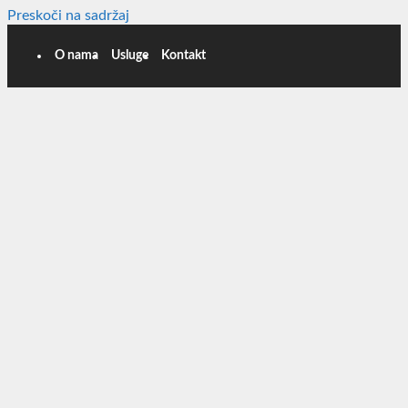
Preskoči na sadržaj
O nama
Usluge
Kontakt