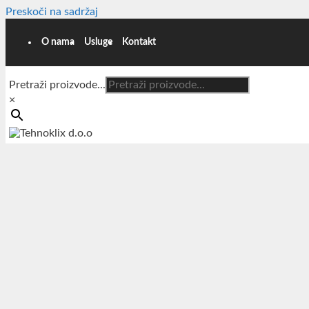
Preskoči na sadržaj
O nama
Usluge
Kontakt
Pretraži proizvode...
×