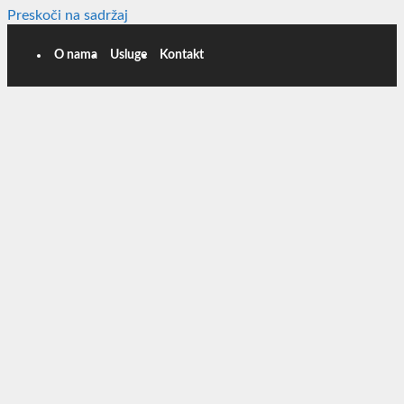
Preskoči na sadržaj
O nama
Usluge
Kontakt